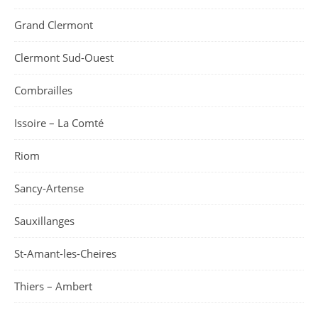
Grand Clermont
Clermont Sud-Ouest
Combrailles
Issoire – La Comté
Riom
Sancy-Artense
Sauxillanges
St-Amant-les-Cheires
Thiers – Ambert