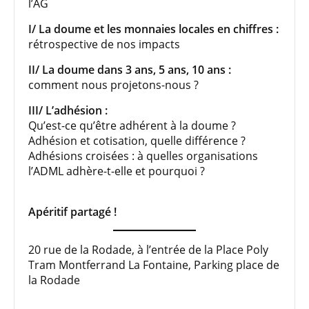
l’AG
I/ La doume et les monnaies locales en chiffres :
rétrospective de nos impacts
II/ La doume dans 3 ans, 5 ans, 10 ans :
comment nous projetons-nous ?
III/ L’adhésion :
Qu’est-ce qu’être adhérent à la doume ?
Adhésion et cotisation, quelle différence ?
Adhésions croisées : à quelles organisations
l’ADML adhère-t-elle et pourquoi ?
Apéritif partagé !
20 rue de la Rodade, à l’entrée de la Place Poly
Tram Montferrand La Fontaine, Parking place de
la Rodade