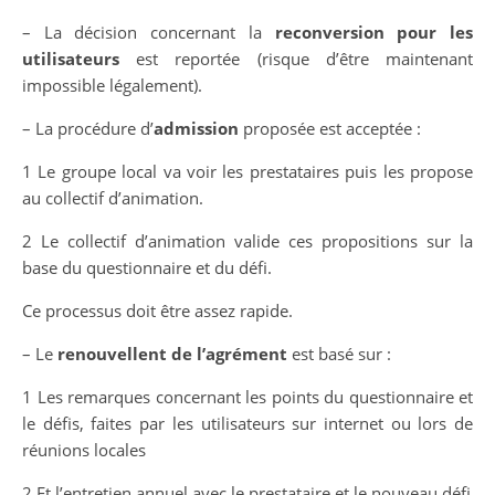
– La décision concernant la
reconversion pour les
utilisateurs
est reportée (risque d’être maintenant
impossible légalement).
– La procédure d’
admission
proposée est acceptée :
1 Le groupe local va voir les prestataires puis les propose
au collectif d’animation.
2 Le collectif d’animation valide ces propositions sur la
base du questionnaire et du défi.
Ce processus doit être assez rapide.
– Le
renouvellent de l’agrément
est basé sur :
1 Les remarques concernant les points du questionnaire et
le défis, faites par les utilisateurs sur internet ou lors de
réunions locales
2 Et l’entretien annuel avec le prestataire et le nouveau défi