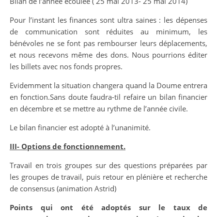
Bilan de l’année écoulée ( 25 mai 2013- 25 mai 2014)
Pour l’instant les finances sont ultra saines : les dépenses
de communication sont réduites au minimum, les
bénévoles ne se font pas rembourser leurs déplacements,
et nous recevons même des dons. Nous pourrions éditer
les billets avec nos fonds propres.
Evidemment la situation changera quand la Doume entrera
en fonction.Sans doute faudra-til refaire un bilan financier
en décembre et se mettre au rythme de l’année civile.
Le bilan financier est adopté à l’unanimité.
III- Options de fonctionnement.
Travail en trois groupes sur des questions préparées par
les groupes de travail, puis retour en plénière et recherche
de consensus (animation Astrid)
Points qui ont été adoptés sur le taux de