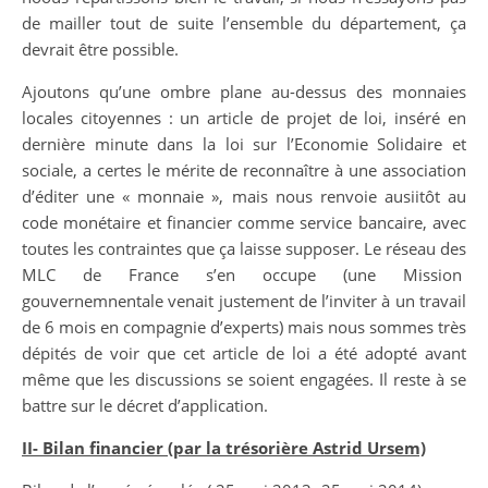
de mailler tout de suite l’ensemble du département, ça
devrait être possible.
Ajoutons qu’une ombre plane au-dessus des monnaies
locales citoyennes : un article de projet de loi, inséré en
dernière minute dans la loi sur l’Economie Solidaire et
sociale, a certes le mérite de reconnaître à une association
d’éditer une « monnaie », mais nous renvoie ausiitôt au
code monétaire et financier comme service bancaire, avec
toutes les contraintes que ça laisse supposer. Le réseau des
MLC de France s’en occupe (une Mission
gouvernemnentale venait justement de l’inviter à un travail
de 6 mois en compagnie d’experts) mais nous sommes très
dépités de voir que cet article de loi a été adopté avant
même que les discussions se soient engagées. Il reste à se
battre sur le décret d’application.
II- Bilan financier (par la trésorière Astrid Ursem)