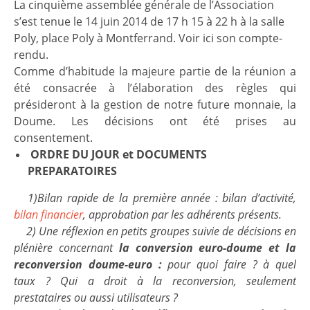
La cinquième assemblée générale de l’Association
s’est tenue
le 14
juin 2014
de 17 h 15 à 22 h
à la salle
Poly, place Poly à Montferrand. Voir ici son compte-
rendu.
Comme d’habitude la majeure partie de la réunion a
été consacrée à l’élaboration des règles qui
présideront à la gestion de notre future monnaie, la
Doume. Les décisions ont été prises au
consentement.
ORDRE DU JOUR et DOCUMENTS
PREPARATOIRES
1)Bilan rapide de la première année : bilan d’activité,
bilan financier
, approbation par les adhérents présents.
2) Une réflexion en petits groupes suivie de décisions en
plénière concernant
la conversion euro-doume et la
reconversion doume-euro :
pour quoi faire ? à
quel
taux ? Qui a droit à la reconversion, seulement
prestataires ou aussi utilisateurs ?