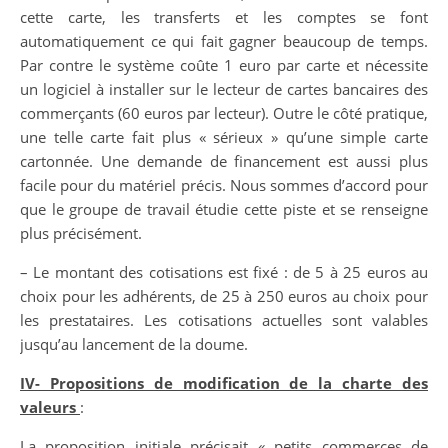
cette carte, les transferts et les comptes se font
automatiquement ce qui fait gagner beaucoup de temps.
Par contre le système coûte 1 euro par carte et nécessite
un logiciel à installer sur le lecteur de cartes bancaires des
commerçants (60 euros par lecteur). Outre le côté pratique,
une telle carte fait plus « sérieux » qu’une simple carte
cartonnée. Une demande de financement est aussi plus
facile pour du matériel précis. Nous sommes d’accord pour
que le groupe de travail étudie cette piste et se renseigne
plus précisément.
– Le montant des cotisations est fixé : de 5 à 25 euros au
choix pour les adhérents, de 25 à 250 euros au choix pour
les prestataires. Les cotisations actuelles sont valables
jusqu’au lancement de la doume.
IV- Propositions de modification de la charte des
valeurs
:
La proposition initiale précisait «
petits
commerces de