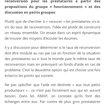
reconversion pour les prestataires à partir des
propositions du groupe « fonctionnement » et des
discussion en petits groupes
:
Plutôt que de chercher à « rassurer » les prestataires vis-à-
vis du taux de reconversion, l’idée est plutôt de construire
un réseau ensemble. On essaie dans un esprit dynamique
de trouver des moyens d’écouler les doumes.
Il y a discussion pour déterminer si le taux de reconversion
doit être modulé au cas par cas en fonction de la situation
des prestataires ou si tout le monde paie le même taux de
reconversion mais en prévoyant un fonds d’aide en cas de
problème. C’est la deuxième option qui est choisie une fois
éclaircis les points qui suivent.
Ne pas spécifier que l’aide est destinée « aux tout petits
producteurs » : ce n’est pas forcément eux qui en auront
besoin. Dans les AMAP, on constate qu’ils font des
échanges entre eux. Par contre de plus gros prestataires