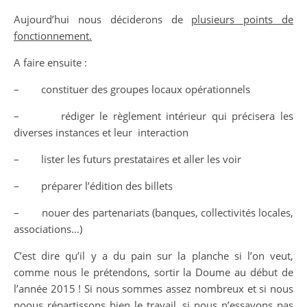
Aujourd’hui nous déciderons de
plusieurs points de
fonctionnement.
A faire ensuite :
– constituer des groupes locaux opérationnels
– rédiger le règlement intérieur qui précisera les
diverses instances et leur interaction
– lister les futurs prestataires et aller les voir
– préparer l’édition des billets
– nouer des partenariats (banques, collectivités locales,
associations…)
C’est dire qu’il y a du pain sur la planche si l’on veut,
comme nous le prétendons, sortir la Doume au début de
l’année 2015 ! Si nous sommes assez nombreux et si nous
noous répartissons bien le travail, si nous n’essayons pas